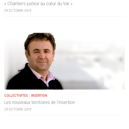
« Chantiers justice au cœur du Var »
29 OCTOBRE 2019
COLLECTIVITES
/
INSERTION
Les nouveaux territoires de l’insertion
29 OCTOBRE 2019