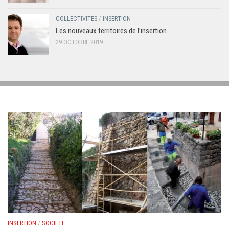
COLLECTIVITES
/
INSERTION
Les nouveaux territoires de l’insertion
29 OCTOBRE 2019
INSERTION
/
SOCIETE