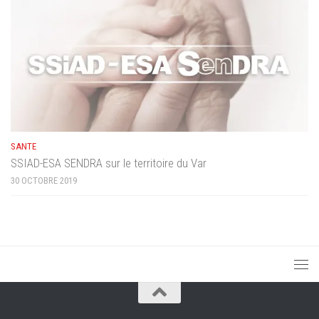
SANTE
SSIAD-ESA SENDRA sur le territoire du Var
30 OCTOBRE 2019