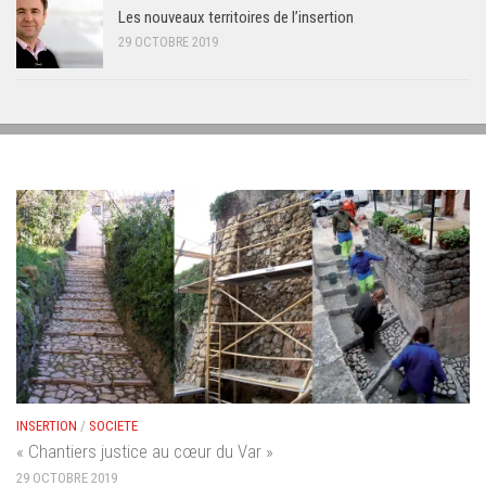
Les nouveaux territoires de l’insertion
29 OCTOBRE 2019
INSERTION
/
SOCIETE
« Chantiers justice au cœur du Var »
29 OCTOBRE 2019